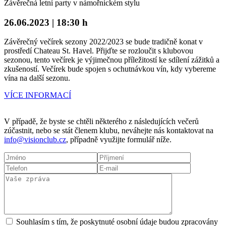
Závěrečná letní party v námořnickém stylu
26.06.2023 | 18:30 h
Závěrečný večírek sezony 2022/2023 se bude tradičně konat v
prostředí Chateau St. Havel. Přijďte se rozloučit s klubovou
sezonou, tento večírek je výjimečnou příležitostí ke sdílení zážitků a
zkušeností. Večírek bude spojen s ochutnávkou vín, kdy vybereme
vína na další sezonu.
VÍCE INFORMACÍ
V případě, že byste se chtěli některého z následujících večerů
zúčastnit, nebo se stát členem klubu, neváhejte nás kontaktovat na
info@visionclub.cz
, případně využijte formulář níže.
Souhlasím s tím, že poskytnuté osobní údaje budou zpracovány