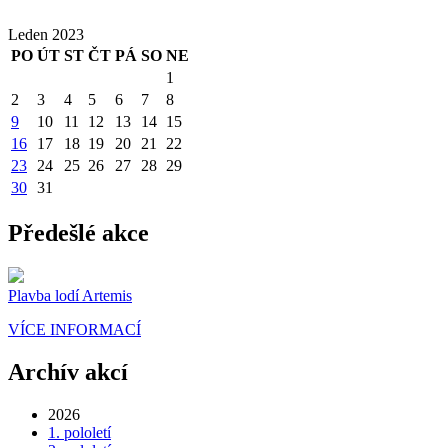
Leden 2023
PO
ÚT
ST
ČT
PÁ
SO
NE
1
2
3
4
5
6
7
8
9
10
11
12
13
14
15
16
17
18
19
20
21
22
23
24
25
26
27
28
29
30
31
Předešlé akce
Plavba lodí Artemis
VÍCE INFORMACÍ
Archív akcí
2026
1. pololetí