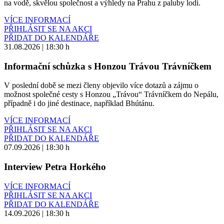
na vodě, skvělou společnost a výhledy na Prahu z paluby lodi.
VÍCE INFORMACÍ
PŘIHLÁSIT SE NA AKCI
PŘIDAT DO KALENDÁŘE
31.08.2026 | 18:30 h
Informační schůzka s Honzou Trávou Trávníčkem
V poslední době se mezi členy objevilo více dotazů a zájmu o
možnost společné cesty s Honzou „Trávou“ Trávníčkem do Nepálu,
případně i do jiné destinace, například Bhútánu.
VÍCE INFORMACÍ
PŘIHLÁSIT SE NA AKCI
PŘIDAT DO KALENDÁŘE
07.09.2026 | 18:30 h
Interview Petra Horkého
VÍCE INFORMACÍ
PŘIHLÁSIT SE NA AKCI
PŘIDAT DO KALENDÁŘE
14.09.2026 | 18:30 h