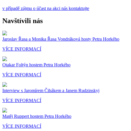
v případě zájmu o účast na akci nás kontaktujte
Navštívili nás
Jaroslav Řasa a Monika Řasa Vondráková hosty Petra Horkého
VÍCE INFORMACÍ
Otakar Foltýn hostem Petra Horkého
VÍCE INFORMACÍ
Interview s Jaromírem Čihákem a Janem Rudzinskyj
VÍCE INFORMACÍ
Matěj Ruppert hostem Petra Horkého
VÍCE INFORMACÍ