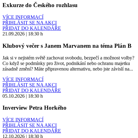
Exkurze do Českého rozhlasu
VÍCE INFORMACÍ
PŘIHLÁSIT SE NA AKCI
PŘIDAT DO KALENDÁŘE
21.09.2026 | 18:30 h
Klubový večer s Janem Marvanem na téma Plán B
Jak si v nejistém světě zachovat svobodu, bezpečí a možnost volby?
Co když se podmínky pro život, podnikání nebo ochranu majetku
zásadně změní? Máte připravenou alternativu, nebo jste závislí na...
VÍCE INFORMACÍ
PŘIHLÁSIT SE NA AKCI
PŘIDAT DO KALENDÁŘE
05.10.2026 | 18:30 h
Inverview Petra Horkého
VÍCE INFORMACÍ
PŘIHLÁSIT SE NA AKCI
PŘIDAT DO KALENDÁŘE
12.10.2026 | 18:30 h