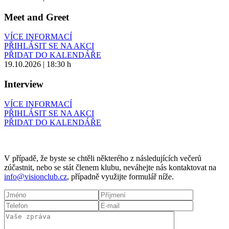
Meet and Greet
VÍCE INFORMACÍ
PŘIHLÁSIT SE NA AKCI
PŘIDAT DO KALENDÁŘE
19.10.2026 | 18:30 h
Interview
VÍCE INFORMACÍ
PŘIHLÁSIT SE NA AKCI
PŘIDAT DO KALENDÁŘE
V případě, že byste se chtěli některého z následujících večerů
zúčastnit, nebo se stát členem klubu, neváhejte nás kontaktovat na
info@visionclub.cz
, případně využijte formulář níže.