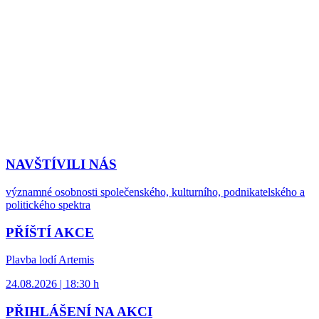
NAVŠTÍVILI NÁS
významné osobnosti společenského, kulturního, podnikatelského a
politického spektra
PŘÍŠTÍ AKCE
Plavba lodí Artemis
24.08.2026 | 18:30 h
PŘIHLÁŠENÍ NA AKCI